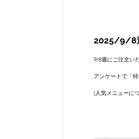
2025/9/
9/8週
にご注文い
アンケートで「特
(人気メニューに