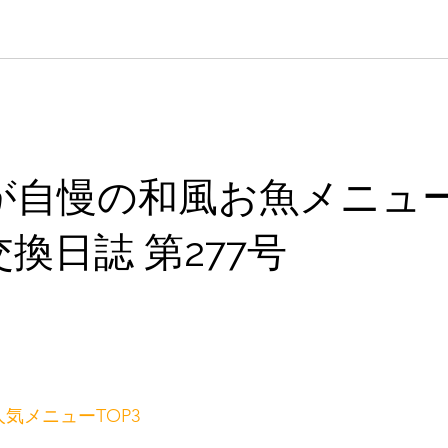
自慢の和風お魚メニューが
換日誌 第277号
週 人気メニューTOP3