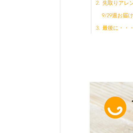
2.
先取りアレ
9/29週お
3.
最後に・・・