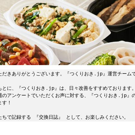
ただきありがとうございます。『つくりおき
.
jp』運営チームで
もとに、『つくりおき
.
jp』は、日々改善をすすめております。
週のアンケートでいただくお声に対する、『つくりおき
.
jp』
す！ 

たちで記録する 『交換日誌』 として、お楽しみください。