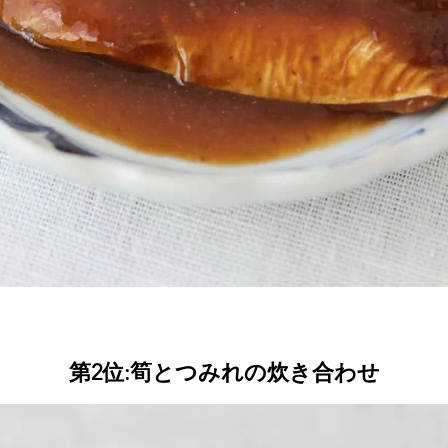
第2位:筍とつみれの炊き合わせ