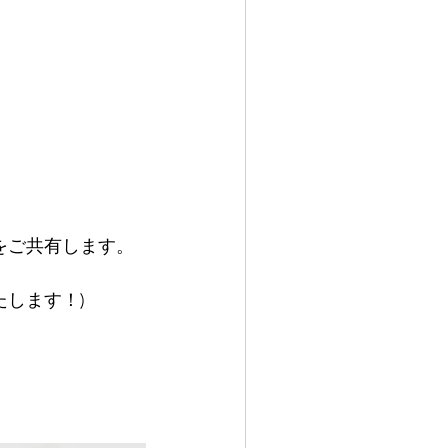
をご共有します。
たします！)