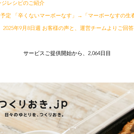
ンジレシピのご紹介
届け予定 「辛くないマーボーなす」→「マーボーなすの生
 2025年9月8日週 お客様の声と、運営チームよりご回答
サービスご提供開始から、2,064日目