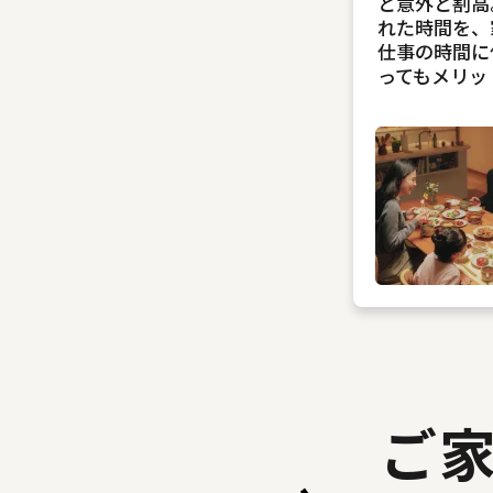
と意外と割高
れた時間を、
仕事の時間に
ってもメリッ
ご