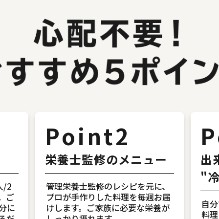
Point2
P
栄養士監修のメニュー
出
"
/2
管理栄養士監修のレシピを元に、
。ご
プロが手作りした料理を毎週お届
自分
分に
けします。ご家族に必要な栄養が
料理
るだ
しっかり摂れます。