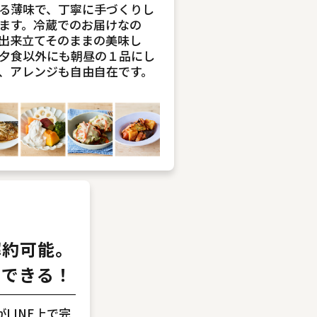
る薄味で、丁寧に手づくりし
ます。冷蔵でのお届けなの
出来立てそのままの美味し
夕食以外にも朝昼の１品にし
、アレンジも自由自在です。
解約可能。
しできる！
LINE上で完