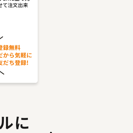
せて注文出来
ルに