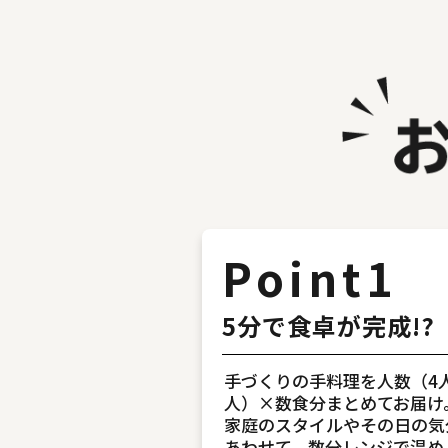
Point1
5分で食卓が完成!?
手づくりの手料理を人数（4人
人）×数食分まとめてお届け
家庭のスタイルやその日の気
あわせて、数分レンジで温め