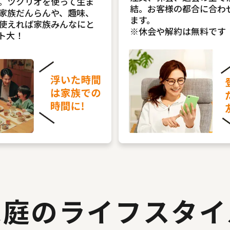
。ツクリオを使って生ま
結。お客様の都合に合わ
家族だんらんや、趣味、
ます。
使えれば家族みんなにと
※休会や解約は無料です
ト大！
家庭のライフスタイ