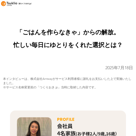
「ごはんを作らなきゃ」からの解放。
忙しい毎日にゆとりをくれた選択とは？
2025年7月18日
本インタビューは、株式会社Antwayがサービス利用者様に謝礼をお支払いした上で実施いたし
ました。
※サービス名称変更前の「つくりおき.jp」当時に取材した内容です。