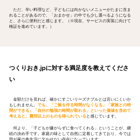
ただ、辛い料理など、子どもには向かないメニューがたまに含ま
れることがあるので、「おまかせ」の中でも少し選べるようになる
と、さらに便利だと感じます。（※現在、サービスの実装に向けて
検証を進めています。）
つくりおき.jpに対する満足度を教えてくださ
い
金額だけを見れば、確かにすごいリーズナブルとは言いにくいか
もしれません。
でも、「ご飯を作る時間がなくなる」「家族との時
間ができる」「自分の勉強の時間が取れる」といった価値を含めて
考えると、費用以上のものを得られている
と感じています。
何より、「子どもが嫌がらずに食べてくれる」ということが、継
続の決め手です。家庭の味として自然に定着してきており、今では
我が家の食生活に欠かせない存在になっています。