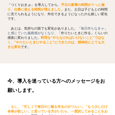
「つくりおき.jp」を導入してから、
平日の家事の時間がぐっと減
り、仕事に使える時間が増えました。
また、土日は子どもとの時間
に充てられるようになり、外出できるようになったのも嬉しい変化
です。
あとは、気持ちの面でも変化がありました。
「毎日作らなきゃ」
と感じていた義務感がなくなり、
「作りたいときに作る」くらいの
感覚に変わりました。
料理を“やらなければいけないこと”ではな
く、“やりたいときにやること”にできたのは、精神的にとても大
きな変化
です。
今、導入を迷っている方へのメッセージをお
願いします。
もし、「忙しくて毎日のご飯を作るのがつらい」「もう少しだけ
余裕が欲しい」と思っている方がいたら、一度試してみることをお