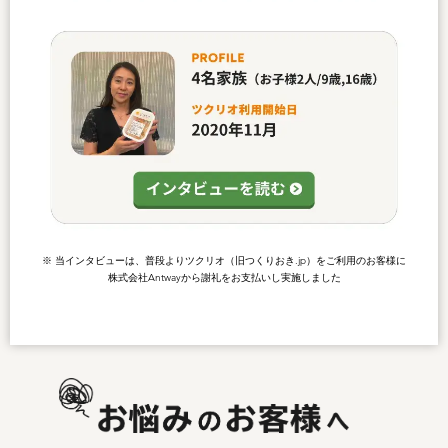
※ 当インタビューは、普段よりツクリオ（旧つくりおき.jp）をご利用のお客様に
株式会社Antwayから謝礼をお支払いし実施しました