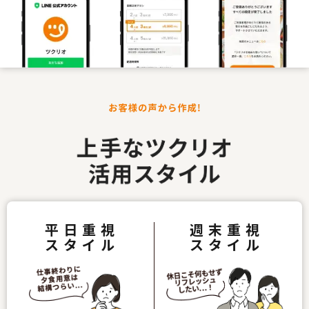
平日重視
週末重視
スタイル
スタイル