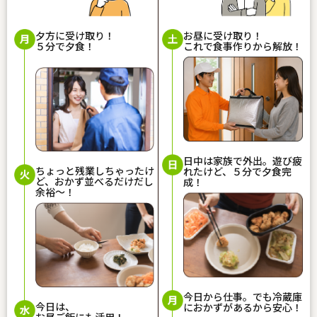
夕方に受け取り！
お昼に受け取り！
５分で夕食！
これで食事作りから解放！
日中は家族で外出。遊び疲
ちょっと残業しちゃったけ
れたけど、５分で夕食完
ど、おかず並べるだけだし
成！
余裕〜！
今日から仕事。でも冷蔵庫
今日は、
におかずがあるから安心！
お昼ご飯にも活用！