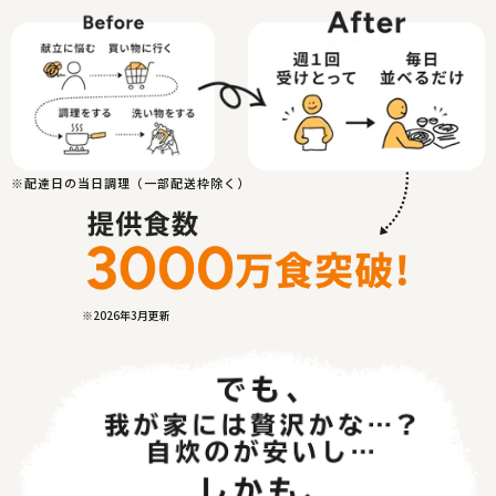
※配達日の当日調理（一部配送枠除く）
※2026年3月更新