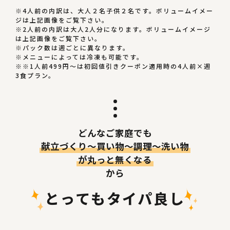
※4人前の内訳は、大人２名子供２名です。ボリュームイメー
ジは上記画像をご覧下さい。
※2人前の内訳は大人2人分になります。ボリュームイメージ
は上記画像をご覧下さい。
※パック数は週ごとに異なります。
※メニューによっては冷凍も可能です。
※※1人前499円〜は初回値引きクーポン適用時の4人前×週
3食プラン。
どんなご家庭でも
献立づくり〜買い物～調理〜洗い物
が丸っと無くなる
から
とってもタイパ良し