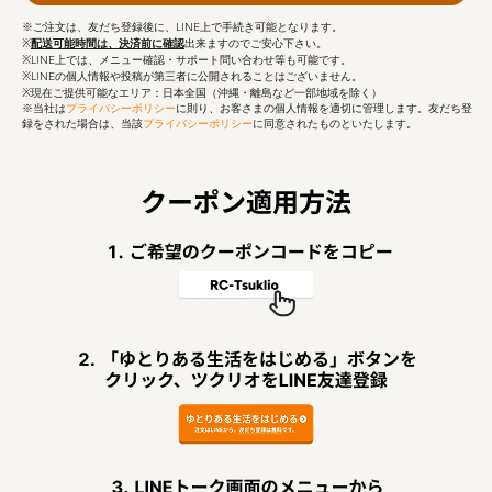
※ご注文は、友だち登録後に、LINE上で手続き可能となります。
※
配送可能時間は、決済前に確認
出来ますのでご安心下さい。
※LINE上では、メニュー確認・サポート問い合わせ等も可能です。
※LINEの個人情報や投稿が第三者に公開されることはございません。
※現在ご提供可能なエリア：日本全国（沖縄・離島など一部地域を除く）
※当社は
プライバシーポリシー
に則り、お客さまの個人情報を適切に管理します。友だち登
録をされた場合は、当該
プライバシーポリシー
に同意されたものといたします。