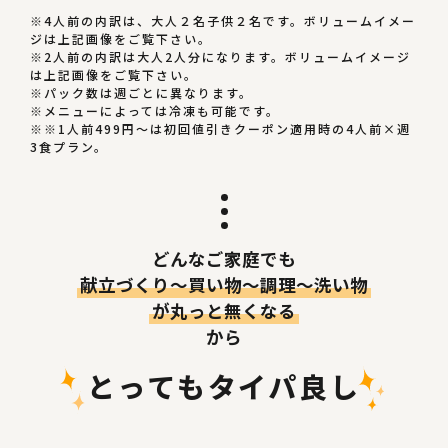
※4人前の内訳は、大人２名子供２名です。ボリュームイメー
ジは上記画像をご覧下さい。
※2人前の内訳は大人2人分になります。ボリュームイメージ
は上記画像をご覧下さい。
※パック数は週ごとに異なります。
※メニューによっては冷凍も可能です。
※※1人前499円〜は初回値引きクーポン適用時の4人前×週
3食プラン。
どんなご家庭でも
献立づくり〜買い物～調理〜洗い物
が丸っと無くなる
から
とってもタイパ良し