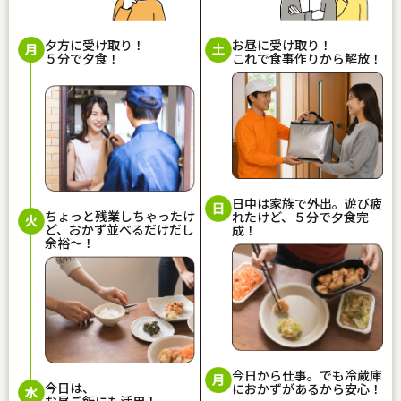
夕方に受け取り！
お昼に受け取り！
５分で夕食！
これで食事作りから解放！
日中は家族で外出。遊び疲
ちょっと残業しちゃったけ
れたけど、５分で夕食完
ど、おかず並べるだけだし
成！
余裕〜！
今日から仕事。でも冷蔵庫
今日は、
におかずがあるから安心！
お昼ご飯にも活用！