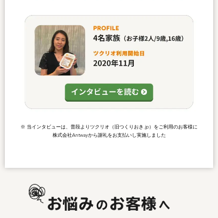
※ 当インタビューは、普段よりツクリオ（旧つくりおき.jp）をご利用のお客様に
株式会社Antwayから謝礼をお支払いし実施しました