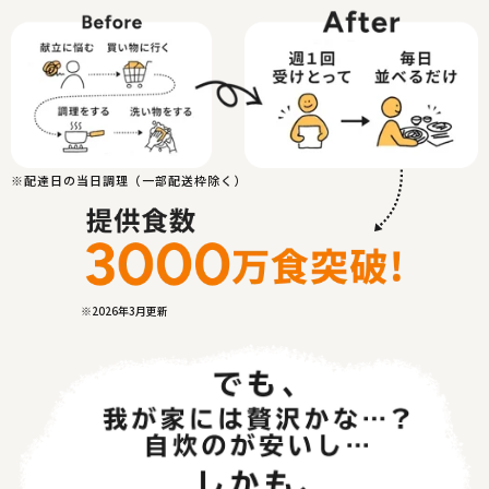
※配達日の当日調理（一部配送枠除く）
※2026年3月更新