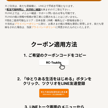
※ご注文は、友だち登録後に、LINE上で手続き可能となります。
※
配送可能時間は、決済前に確認
出来ますのでご安心下さい。
※LINE上では、メニュー確認・サポート問い合わせ等も可能です。
※LINEの個人情報や投稿が第三者に公開されることはございません。
※現在ご提供可能なエリア：日本全国（沖縄・離島など一部地域を除く）
※当社は
プライバシーポリシー
に則り、お客さまの個人情報を適切に管理します。友だち登
録をされた場合は、当該
プライバシーポリシー
に同意されたものといたします。