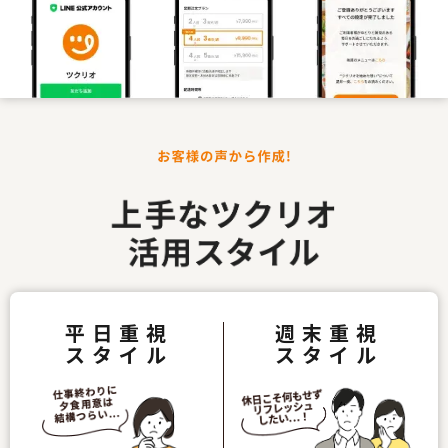
平日重視
週末重視
スタイル
スタイル